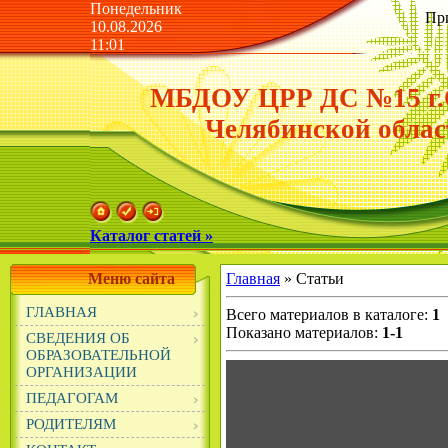
Понедельник
Пр
10.08.2026
11:01
МБДОУ ЦРР ДС №15 г.
Челябинской облас
Каталог статей »
Меню сайта
Главная
»
Статьи
ГЛАВНАЯ
Всего материалов в каталоге
:
1
Показано материалов
:
1-1
СВЕДЕНИЯ ОБ
ОБРАЗОВАТЕЛЬНОЙ
ОРГАНИЗАЦИИ
ПЕДАГОГАМ
РОДИТЕЛЯМ