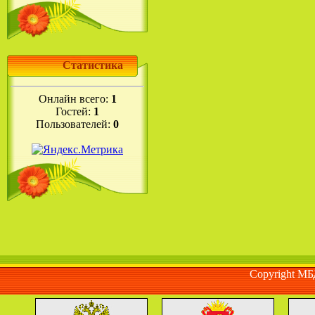
Статистика
Онлайн всего:
1
Гостей:
1
Пользователей:
0
Copyright М