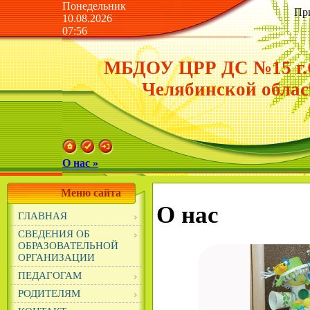
Понедельник
Пр
10.08.2026
07:56
МБДОУ ЦРР ДС №15 г.
Челябинской облас
О нас »
Меню сайта
О нас
ГЛАВНАЯ
СВЕДЕНИЯ ОБ
ОБРАЗОВАТЕЛЬНОЙ
ОРГАНИЗАЦИИ
ПЕДАГОГАМ
РОДИТЕЛЯМ