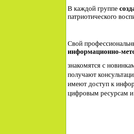
В каждой группе
созд
патриотического восп
Свой профессиональн
информационно-мето
знакомятся с новинка
получают консультаци
имеют доступ к инфо
цифровым ресурсам и 