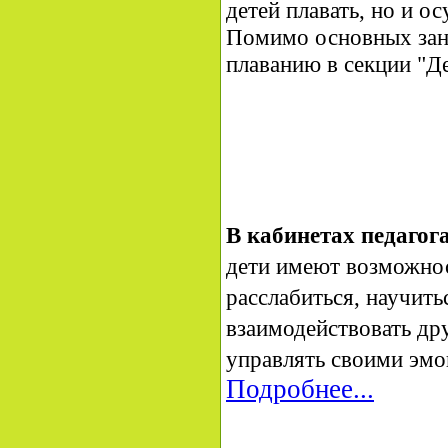
детей плавать, но и о
Помимо основных заня
плаванию в секции "Д
В кабинетах педагог
дети имеют возможно
раcслабиться, научить
взаимодействовать дру
управлять своими эмо
Подробнее...