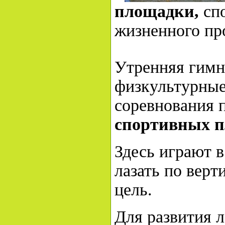
площадки,
сп
жизненного про
Утренняя гимн
физкультурные
соревнования 
спортивных 
Здесь играют в
лазать по верт
цель.
Для развития л