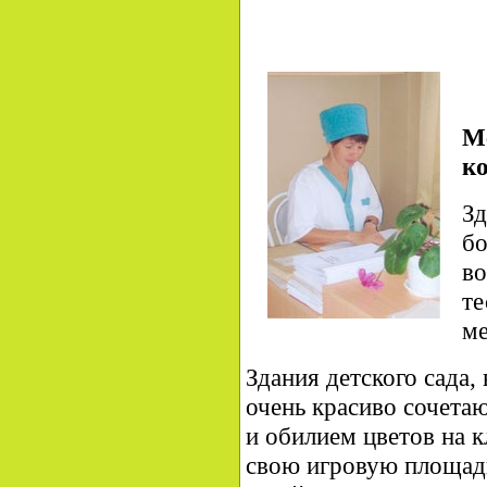
М
к
Зд
бо
во
те
ме
Здания детского сада
очень красиво сочетаю
и обилием цветов на к
свою игровую площад