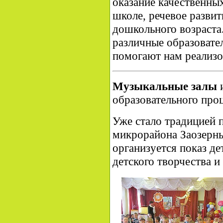
оказание качественных
школе, речевое развит
дошкольного возраста
различные образовате
помогают нам реализо
Музыкальные залы
и
образовательного проц
Уже стало традицией 
микрорайона Заозерны
организуется показ де
детского творчества и