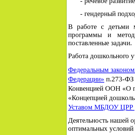
- речевое развитие
- гендерный подхо
В работе с детьми 
программы и метод
поставленные задачи.
Работа дошкольного у
Федеральным законом
Федерации»
п.273-ФЗ 
Конвенцией ООН «О п
«Концепцией дошколь
Уставом МБДОУ ЦРР 
Д
еятельность нашей о
оптимальных условий 