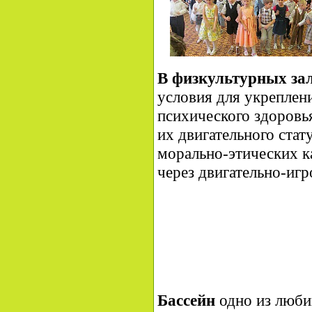
В физкультурных за
условия для укреплен
психического здоровь
их двигательного ста
морально-этических к
через двигательно-иг
Бассейн
одно из люби