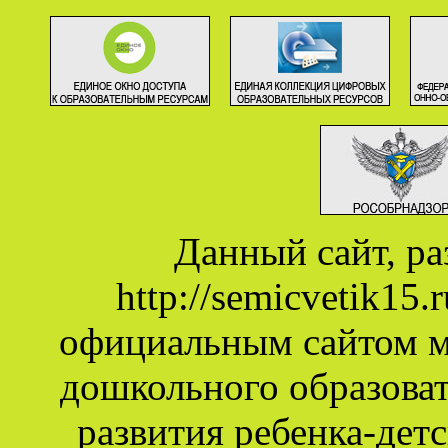
Данный сайт, р
http://semicvetik15
официальным сайтом 
дошкольного образова
развития ребенка-дет