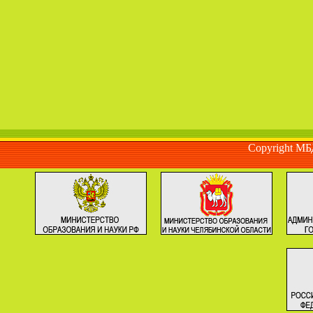
Copyright М