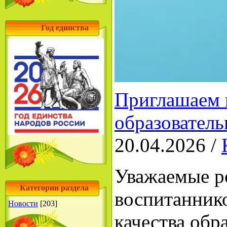
Год единства
Приглашаем к
образователь
20.04.2026 /
Уважаемые р
Категории раздела
воспитанник
Новости
[203]
качества обр