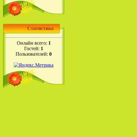
Статистика
Онлайн всего:
1
Гостей:
1
Пользователей:
0