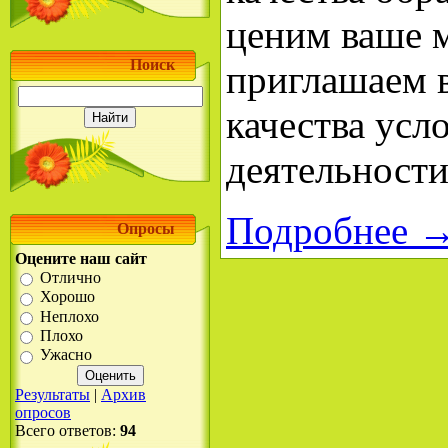
ценим ваше 
Поиск
приглашаем в
качества усл
деятельности
Подробнее 
Опросы
Оцените наш сайт
Отлично
Хорошо
Неплохо
Плохо
Ужасно
Результаты
|
Архив
опросов
Всего ответов:
94