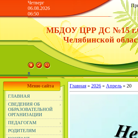
Четверг
Пр
06.08.2026
06:50
МБДОУ ЦРР ДС №15 г.
Челябинской облас
»
Меню сайта
Главная
»
2026
»
Апрель
»
20
ГЛАВНАЯ
СВЕДЕНИЯ ОБ
ОБРАЗОВАТЕЛЬНОЙ
ОРГАНИЗАЦИИ
ПЕДАГОГАМ
РОДИТЕЛЯМ