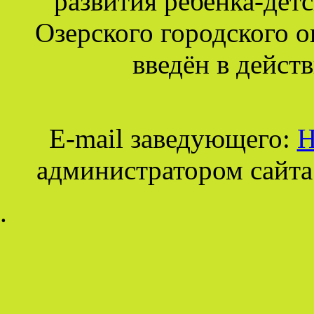
развития ребенка-дет
Озерского городского о
введён в действ
E-mail заведующего:
Н
администратором сайта
.