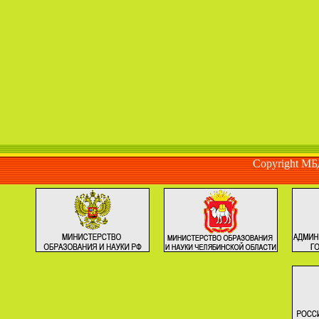
Copyright М