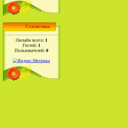
Статистика
Онлайн всего:
1
Гостей:
1
Пользователей:
0