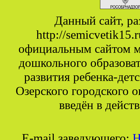
Данный сайт, р
http://semicvetik15
официальным сайтом 
дошкольного образова
развития ребенка-дет
Озерского городского о
введён в действ
E-mail заведующего:
Н