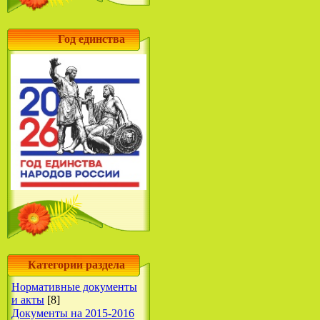
Год единства
Категории раздела
Нормативные документы
и акты
[8]
Документы на 2015-2016