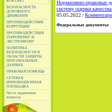
КОНТАКТ
Нормативно-правовые д
БЕЗОПАСНОСТЬ
систему оценки качества
ДОРОЖНОГО
05.05.2022 /
Комментари
ДВИЖЕНИЯ
ПРОТИВОДЕЙСТВИЕ
Федеральные документы:
КОРРУПЦИИ
ПРОТИВОДЕЙСТВИЯ
ТЕРРОРИЗМУ И
ЭКСТРЕМИЗМУ
ПОЛИТИКА
БЕЗОПАСНОСТИ В
ОБЛАСТИ ЗАЩИТЫ
ПЕРСОНАЛЬНЫХ
ДАННЫХ
ПРАВОВАЯ ПОМОЩЬ
СЕТЕВАЯ
ИННОВАЦИОННАЯ
ПЛОЩАДКА
Часто задаваемые
вопросы