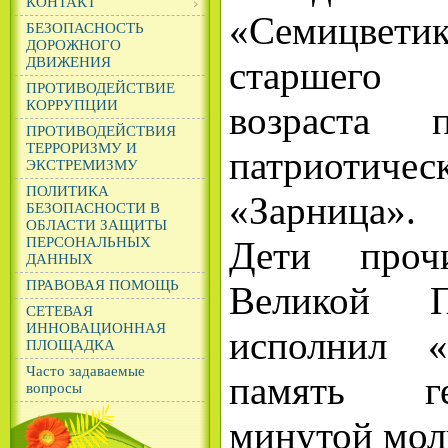
КОНТАКТ
«Семицвет
БЕЗОПАСНОСТЬ
ДОРОЖНОГО
ДВИЖЕНИЯ
старшего
ПРОТИВОДЕЙСТВИЕ
КОРРУПЦИИ
возраста 
ПРОТИВОДЕЙСТВИЯ
ТЕРРОРИЗМУ И
патриот
ЭКСТРЕМИЗМУ
ПОЛИТИКА
«Зарница».
БЕЗОПАСНОСТИ В
ОБЛАСТИ ЗАЩИТЫ
ПЕРСОНАЛЬНЫХ
Дети проч
ДАННЫХ
ПРАВОВАЯ ПОМОЩЬ
Великой П
СЕТЕВАЯ
ИННОВАЦИОННАЯ
исполнил 
ПЛОЩАДКА
Часто задаваемые
память г
вопросы
минутой мо