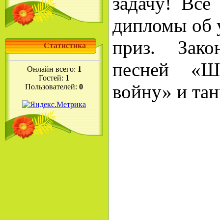
задачу! Все
дипломы об 
приз. Зако
Статистика
песней «Ш
Онлайн всего:
1
Гостей:
1
войну» и та
Пользователей:
0