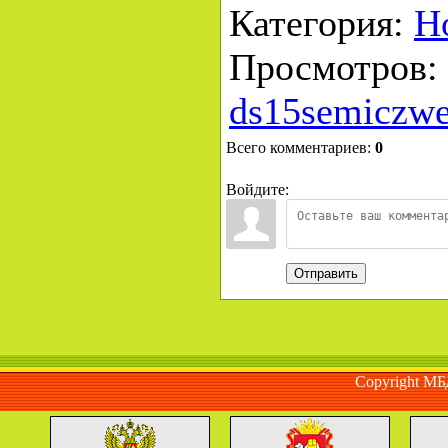
Категория
:
Н
Просмотров
:
ds15semiczwe
Всего комментариев
:
0
Войдите:
Отправить
Copyright М