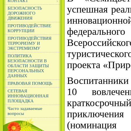
КОНТАКТ
успешная реал
БЕЗОПАСНОСТЬ
ДОРОЖНОГО
инновацио
ДВИЖЕНИЯ
ПРОТИВОДЕЙСТВИЕ
федерал
КОРРУПЦИИ
ПРОТИВОДЕЙСТВИЯ
Всероссий
ТЕРРОРИЗМУ И
ЭКСТРЕМИЗМУ
туристическог
ПОЛИТИКА
БЕЗОПАСНОСТИ В
проекта «Прир
ОБЛАСТИ ЗАЩИТЫ
ПЕРСОНАЛЬНЫХ
ДАННЫХ
Воспитанники
ПРАВОВАЯ ПОМОЩЬ
10 вовлече
СЕТЕВАЯ
ИННОВАЦИОННАЯ
краткосрочн
ПЛОЩАДКА
Часто задаваемые
приключен
вопросы
(номинация «