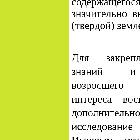
содержащ
значительно в
(твердой) земл
Для закреп
знаний и 
возросшего
интереса вос
дополнительно
исследовани