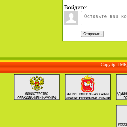
Войдите:
Отправить
Copyright М