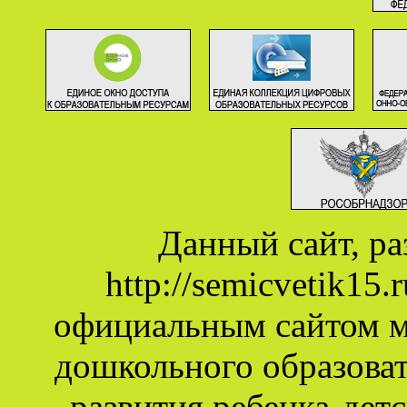
Данный сайт, р
http://semicvetik15
официальным сайтом 
дошкольного образова
развития ребенка-дет