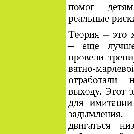
помог детя
реальные риск
Теория – это 
– еще лучше
провели трени
ватно-марлев
отработали 
выходу. Этот 
для имитации
задымления
двигаться ни