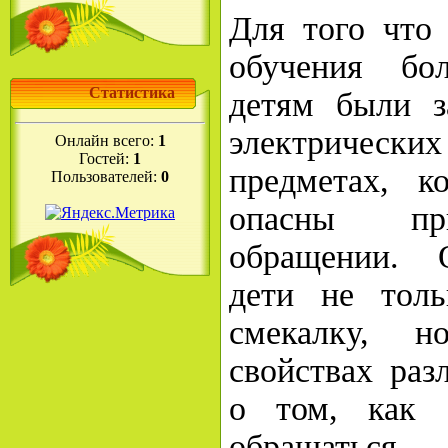
Для того что 
обучения бол
Статистика
детям были з
электричес
Онлайн всего:
1
Гостей:
1
предметах, к
Пользователей:
0
опасны пр
обращении. О
дети не толь
смекалку, 
свойствах раз
о том, как 
обращаться.