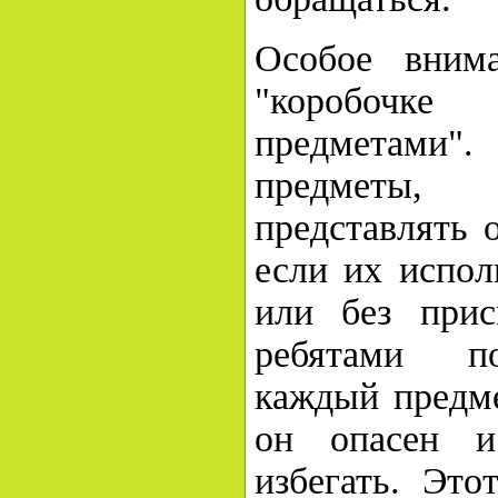
Особое вним
"коробоч
предметами".
предметы,
представлять 
если их испол
или без прис
ребятами п
каждый предме
он опасен и
избегать. Это