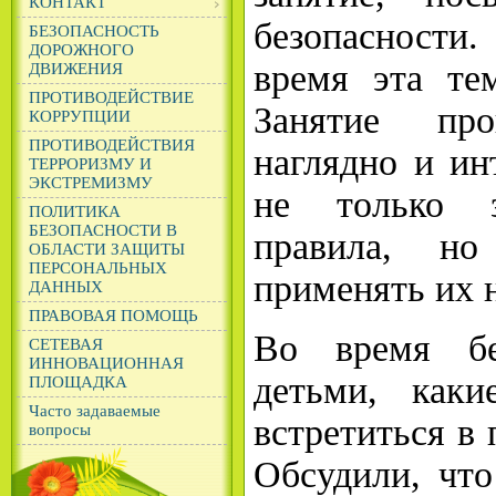
КОНТАКТ
безопасности.
БЕЗОПАСНОСТЬ
ДОРОЖНОГО
время эта тем
ДВИЖЕНИЯ
ПРОТИВОДЕЙСТВИЕ
Занятие пр
КОРРУПЦИИ
ПРОТИВОДЕЙСТВИЯ
наглядно и ин
ТЕРРОРИЗМУ И
ЭКСТРЕМИЗМУ
не только 
ПОЛИТИКА
БЕЗОПАСНОСТИ В
правила, но
ОБЛАСТИ ЗАЩИТЫ
ПЕРСОНАЛЬНЫХ
применять их н
ДАННЫХ
ПРАВОВАЯ ПОМОЩЬ
Во время б
СЕТЕВАЯ
ИННОВАЦИОННАЯ
детьми, каки
ПЛОЩАДКА
Часто задаваемые
встретиться в
вопросы
Обсудили, что