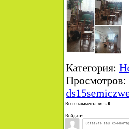
Категория
:
Н
Просмотров
:
ds15semiczwe
Всего комментариев
:
0
Войдите: