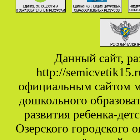
Данный сайт, р
http://semicvetik15
официальным сайтом 
дошкольного образова
развития ребенка-дет
Озерского городского о