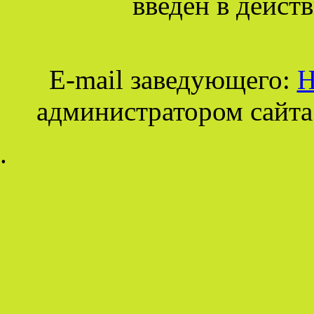
введён в действ
E-mail заведующего:
Н
администратором сайта
.