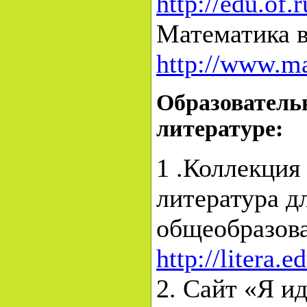
http://edu.of
Математика 
http://www.ma
Образователь
литературе:
1 .Коллекция
литература д
общеобразова
http://litera.e
2. Сайт «Я и