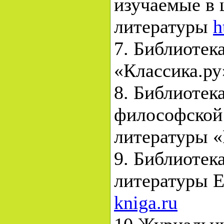
изучаемые в 
литературы
h
7. Библиотек
«Классика.р
8. Библиотек
философской
литературы 
9. Библиотек
литературы E
kniga.ru