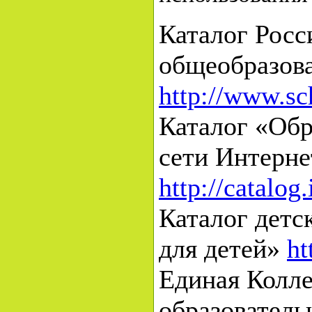
Каталог Росс
общеобразова
http://www.sc
Каталог «Обр
сети Интерне
http://catalog.
Каталог детс
для детей»
ht
Единая Колл
образовател