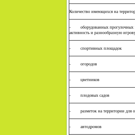
Количество имеющихся на террито
- оборудованных прогулочных и
активность и разнообразную игров
- спортивных площадок
- огородов
- цветников
- плодовых садов
- разметок на территории для 
- автодромов