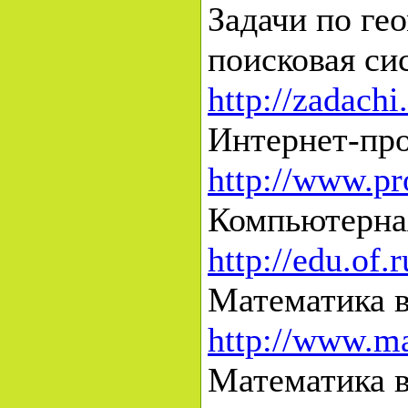
Задачи по ге
поисковая си
http://zadach
Интернет-про
http://www.pr
Компьютерная
http://edu.of
Математика 
http://www.ma
Математика 