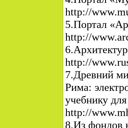
http://www.m
5.Портал «Ар
http://www.ar
6.Архитектур
http://www.ru
7.Древний ми
Рима: электр
учебнику для 
http://www.mh
8.Из фондов 