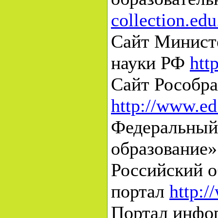
collection.edu
Сайт Министе
науки РФ
htt
Сайт Рособра
http://www.ed
Федеральный
образование
Российский 
портал
http:/
Портал инфо