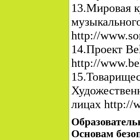
13.Мировая к
музыкального
http://www.so
14.Проект Be
http://www.be
15.Товарище
Художествен
лицах http://
Образователь
Основам безо