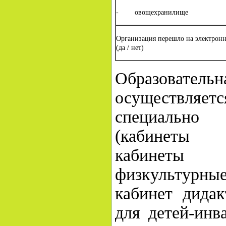
- овощехранилище
Организация перешло на электронн
(да / нет)
Образоват
осуществляетс
специально 
(кабинет
кабинеты 
физкультурн
кабинет дидак
для детей-ин