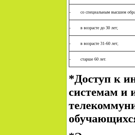
- со специальным высшим обра
- в возрасте до 30 лет;
- в возрасте 31-60 лет;
- старше 60 лет.
*Доступ к 
системам и 
телекоммун
обучающихс