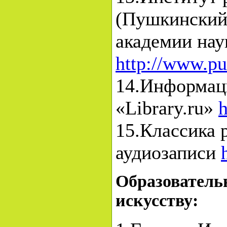
(Пушкинский
академии нау
http://www.pu
14.Информац
«Library.ru»
h
15.Классика 
аудиозаписи
Образователь
искусству: