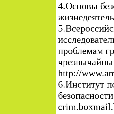
4.Основы без
жизнедеятельн
5.Всероссийс
исследовател
проблемам г
чрезвычайны
http://www.am
6.Институт п
безопасности 
crim.boxmail.