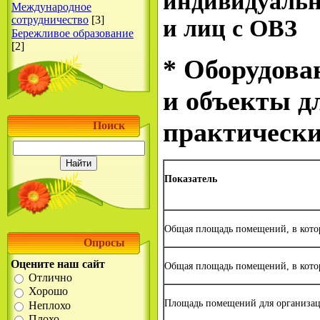
индивидуальн
Международное
сотрудничество
[3]
и лиц с ОВЗ
Бережливое образование
[2]
* Оборудова
и объекты д
практически
Поиск
Показатель
Общая площадь помещений, в котор
Опросы
Оцените наш сайт
Общая площадь помещений, в котор
Отлично
Хорошо
Площадь помещений для организац
Неплохо
Плохо