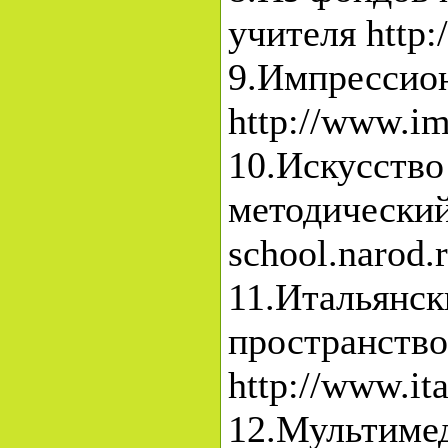
учителя http:
9.Импрессио
http://www.im
10.Искусство
методический 
school.narod.
11.Итальянск
пространство
http://www.ita
12.Мультимед