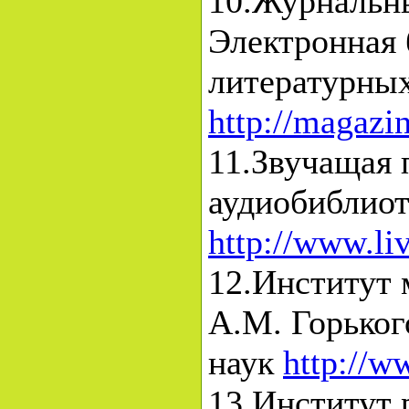
10.Журнальны
Электронная
литературны
http://magazin
11.Звучащая 
аудиобиблиот
http://www.li
12.Институт 
А.М. Горьког
наук
http://w
13.Институт 