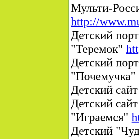
Мульти-Росс
http://www.mul
Детский порт
"Теремок"
ht
Детский порт
"Почемучка"
Детский сайт
Детский сайт
"Играемся"
h
Детский "Чу