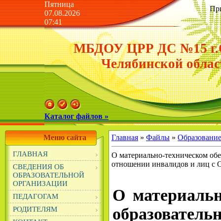
Пятница
Пр
07.08.2026
07:41
МБДОУ ЦРР ДС №15 г.
Челябинской облас
Каталог файлов »
Меню сайта
Главная
»
Файлы
»
Образовани
ГЛАВНАЯ
О материально-техническом обе
отношении инвалидов и лиц с 
СВЕДЕНИЯ ОБ
ОБРАЗОВАТЕЛЬНОЙ
ОРГАНИЗАЦИИ
О материальн
ПЕДАГОГАМ
образовател
РОДИТЕЛЯМ