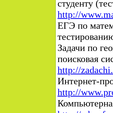
студенту (тес
http://www.ma
ЕГЭ по матем
тестировани
Задачи по ге
поисковая си
http://zadach
Интернет-про
http://www.pr
Компьютерная