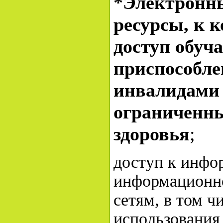
*Электронны
ресурсы, к 
доступ обуч
приспособле
инвалидами 
ограниченн
здоровья
;
доступ к инфо
информационн
сетям, в том 
использования