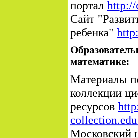
портал
http:/
Сайт "Развит
ребенка"
http
Образователь
математике:
Материалы п
коллекции ц
ресурсов
http
collection.ed
Московский 