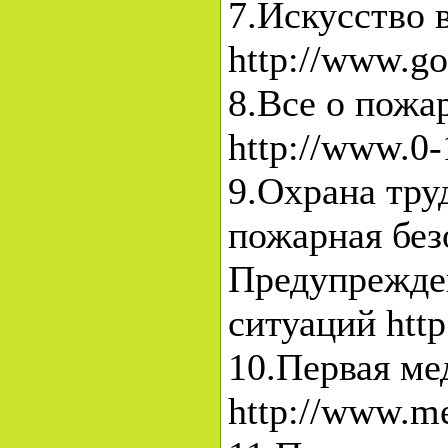
7.Искусство
http://www.go
8.Все о пожа
http://www.0-
9.Охрана тру
пожарная без
Предупрежде
ситуаций http
10.Первая м
http://www.m